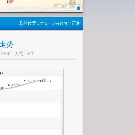
您的位置：
>
> 正文
首页
造价咨询
走势
02:10 人气：
407