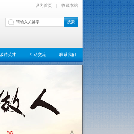
设为首页
|
收藏本站
诚聘英才
互动交流
联系我们