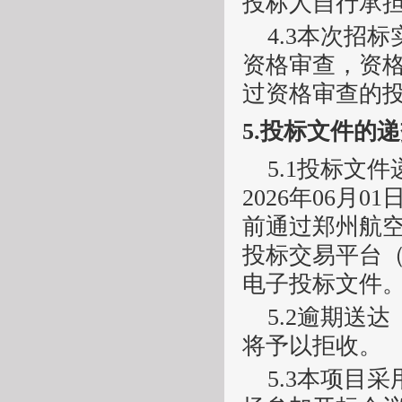
投标人自行承
4.3本次招
资格审查，资
过资格审查的
5.
投标文件的递
5.1投标文
202
6
年
06
月
01
前通过郑州航
投标交易平台（http
电子投标文件
5.2逾期送
将予以拒收。
5.3本项目