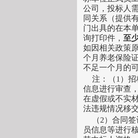
公司，投标人
同关系（提供
门出具的在本
询打印件，
至
如因相关政策
个月养老保险
不足一个月的
注：（
1
）招
信息进行审查
在虚假或不实
法违规情况移
（
2
）合同签
员信息等进行