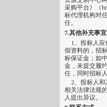
采购平台》
（
ht
标代理机构对
任。
7.
其他补充事宜
1、
投标人应
假资料的，招
标保证金；如
金，未提交履
任，同时招标
2
、
投标人和
相关法律法规
人提出异议。