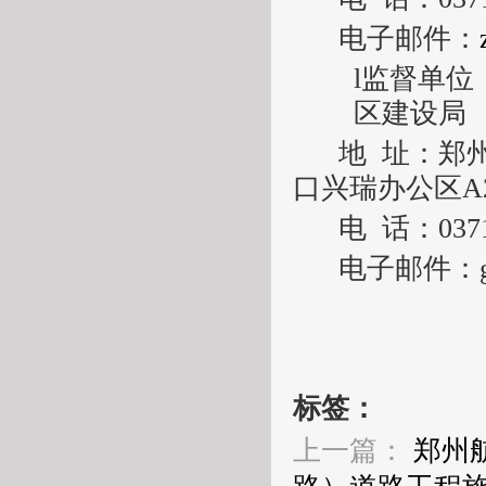
电子邮件：
l
监督单位
区建设局
地
址：郑
口兴瑞办公区
A
电
话：
037
电子邮件：
标签：
上一篇：
郑州