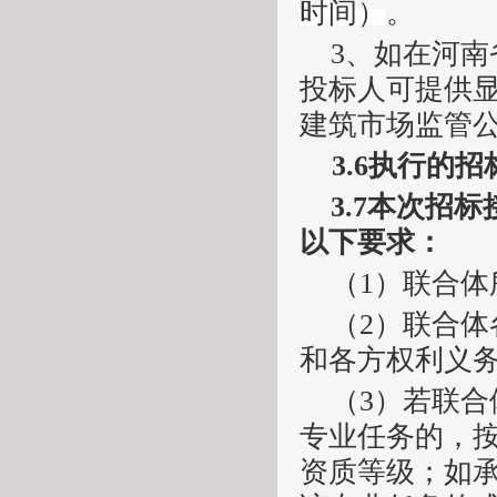
时间）
。
3、
如在河南
投标人可提供
建筑市场监管公
3.6
执行的招
3.7
本次招标
以下要求：
（
1）联合体
（
2）联合
和各方权利义
（
3）若联
专业任务的，
资质等级；如