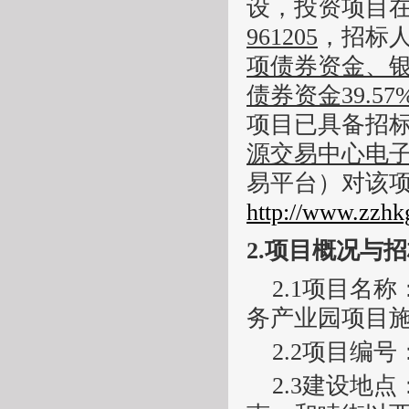
设，
投资项目
961205
，招标
项债券资金、
债券资金
39.57
项目已具备招
源交易中心电
易平台）对该
http://www.zzhk
2.
项目概况与招
2.1
项目名称
务产业园项目
2.2
项目编号
2.3
建设地点