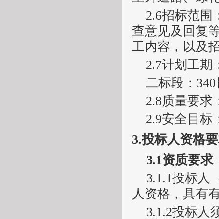
2.6
招标范围
查
意见及回复
工内容，以及
2.7
计划工期
二标段：
340
2.8
质量要求
2.9
安全目标
3.
投标人资格要
3.1
资
质要求
3.1.1
投标人
人资格，具有
3.1.2
投标人