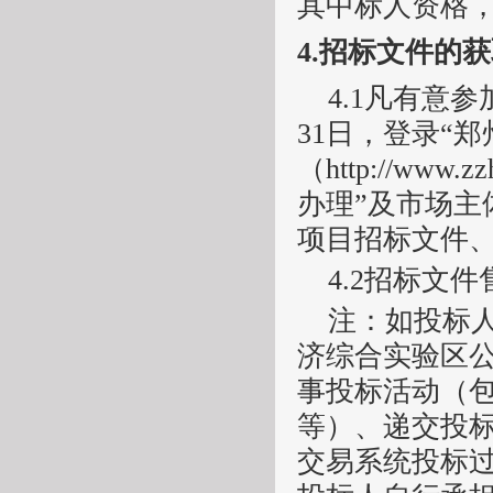
其中标人资格
4.
招标文件的获
4.1凡有意参
31
日，登录
“
（http://www
办理”及市场主
项目招标文件
4.2招标文
注：
如投标
济综合实验区
事投标活动（
等）、递交投
交易系统投标