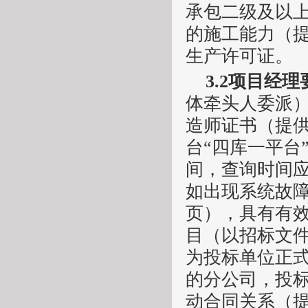
承包二级
及以
的施工能力
（
生产许可证。
3.2
项
目经理
体牵头人委派
造师证书（提
台
“四库一平台
间，查询时间
如出现系统故
页），具有有
目（以招标文
为投标单位正
的分公司，投
动合同关系（