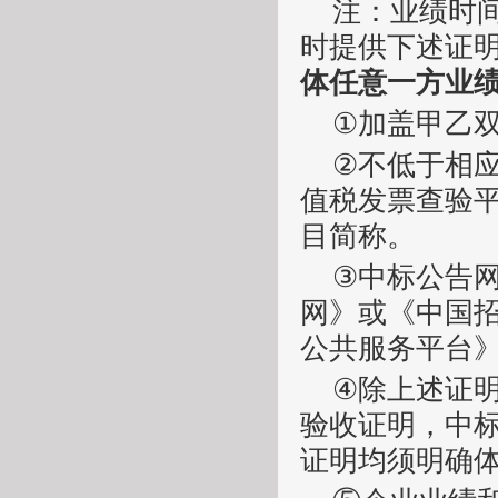
注：
业绩时
时提供下述证
体任意一方业
①
加盖甲乙
②
不低于相
值税发票查验
目简称。
③
中标公告
网》或《中国
公共服务平台
④
除上述证
验收证明，中
证明均须明确