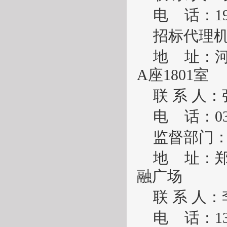
电
话：
1
招标代理
地
址：
A座1801室
联
系
人：
电
话：
0
监督部门
地
址：
融广场
联
系
人：
电
话：
1