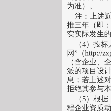
为准）。
注：上述
推三年（即
实实际发生
（
4）投标
网”（http://z
（含企业、
派的项目设
息；若上述
拒绝其参与
（
5）根
程企业资质动