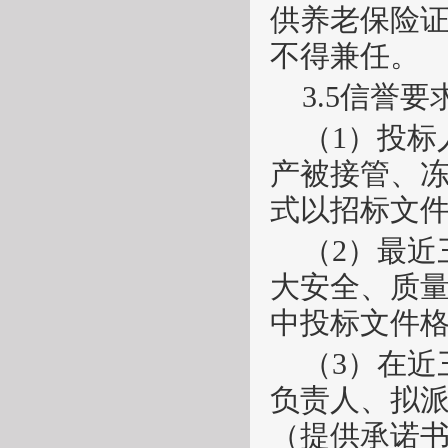
供养老保险
不得兼任。
3.5信誉要
（
1）投
产被接管、
式以招标文
（
2）最
大安全、质
中投标文件
（
3）在
负责人、拟
（提供承诺