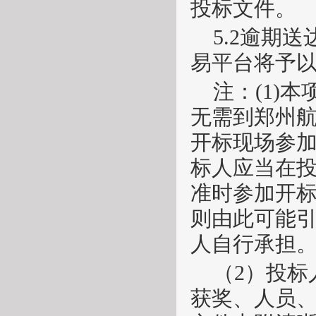
投标文件。
5.2逾期
易平台将予
注：
(1)
无需到郑州
开标现场参
标人应当在投
准时参加开
则由此可能
人自行承担
（
2）投
获奖、人员