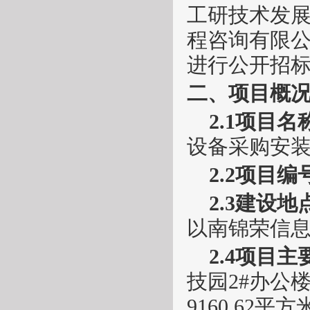
工研技术发
程咨询有限
进行公开招
二、项目概
2.1项目名
设备采购安
2.2项目编
2.3建设地
以南锦荣信
2.4项目
技园
2#办公
9160.62