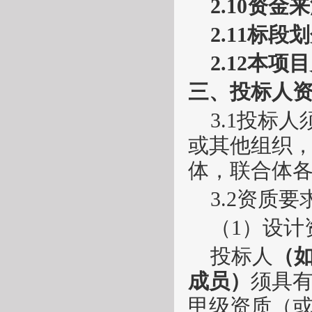
2.10资金
2.11标段
2.12本
三、投标人
3.1投标
或其他组织
体，联合体
3.2资质要
（
1）设计
投标人
（
成员）
须具
甲级资质（