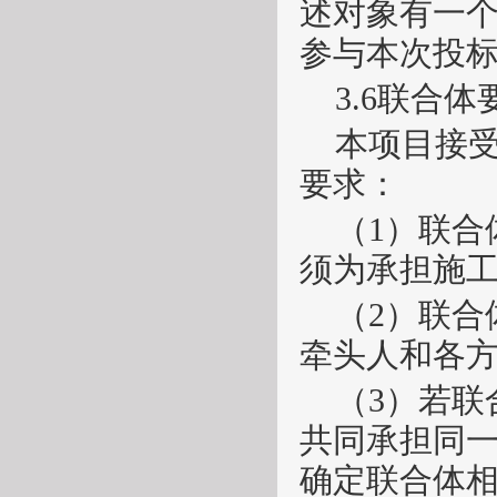
述对象有一
参与本次投
3.6联合体
本项目接
要求：
（
1）联合
须为承担施
（
2）联
牵头人和各
（
3）若
共同承担同
确定联合体