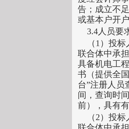
告；成立不
或基本户开
3.4人员要
（
1）投
联合体中承
具备机电工
书（提供全
台”注册人员
间，查询时
前），具有有
（
2）投
联合体中承