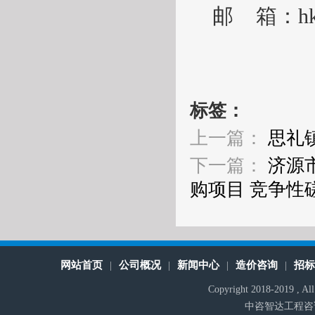
邮
箱：
h
标签：
上一篇：
思礼
下一篇：
济源
购项目 竞争性
网站首页
公司概况
新闻中心
造价咨询
招
|
|
|
|
Copyright 2018-2019 , A
中咨智达工程咨询有限