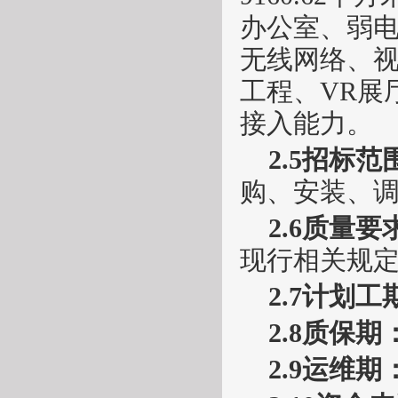
办公室、弱
无线网络、
工程、VR展
接入能力。
2.5招标范
购、安装、
2.6质量要
现行相关规
2.7计划工
2.8质保期
2.9运维期