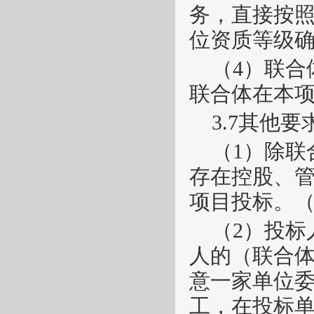
务，直接按
位资质等级
（
4）联
联合体在本
3.7其他要
（
1）除
存在控股、
项目投标。
（
2）投
人的（联合
意一家单位
工，在投标