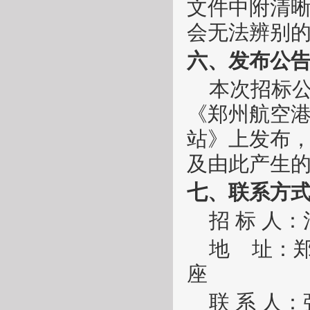
文件中附清
会无法辨别
六、发布公
本次招标
《郑州航空
站》上发布
及由此产生
七、联系方
招
标
人：
地
址：
座
联
系
人：