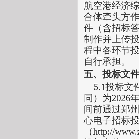
航空港经济
合体牵头方
件（含招标
制作并上传
程中各环节
自行承担。
五、投标文
5.1投标
同）为2026
间前通过郑
心电子招标
（http://ww