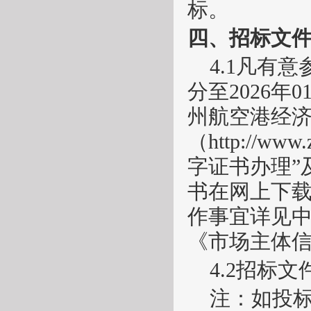
标。
四、招标文
4.1凡有
分至
2026
年
0
州航空港经
（http://ww
字证书办理”
书在网上下
作事宜详见中
《市场主体
4.2招标
注：如投