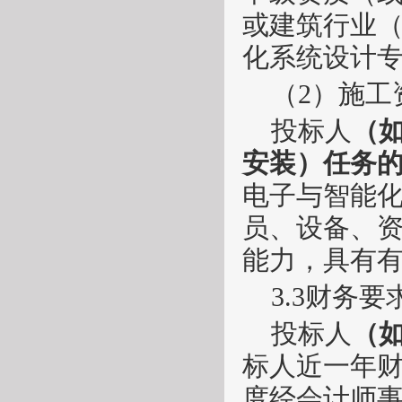
或建筑行业
化系统设计
（
2）施工
投标人
（
安装）
任务
电子与智能
员、设备、
能力，具有
3.3财务要
投标人
（
标人近一年
度经会计师