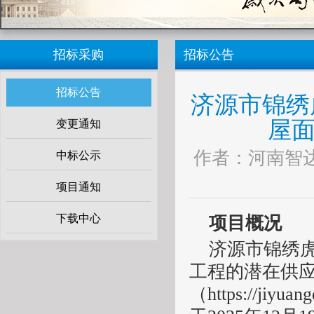
招标采购
招标公告
招标公告
济源市锦绣
屋面
变更通知
作者：河南智达 来
中标公示
项目通知
下载中心
项目概况
济源市锦绣
工程
的潜在
供
（https://ji