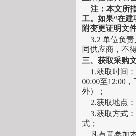
注：本文所
工。如果“在建
附变更证明文件
3.2 单位
同供应商，不
三
、获取
采购
1.获取时间：2
00:00至12:
外）；
2.获取地点
3.获取方式
式；
凡有意参加