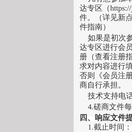
达专区（https:/
件。（详见新点
件指南）
如果是初次
达专区进行会员
册（查看注册
求对内容进行
否则《会员注
商自行承担。
技术支持电
4.磋商文件
四
、
响应文件
1
.截止时间
：