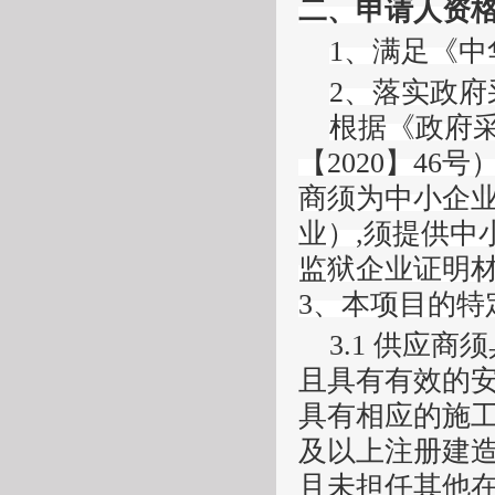
二
、
申请人资
1、满足《
2、
落实政府
根据《政府
【
2020】4
商须为中小企
业）,须提供中
监狱企业证明
3、
本项目的特
3.1 供应商须
且具有有效的
具有相应的施
及以上
注册建
且未担任其他