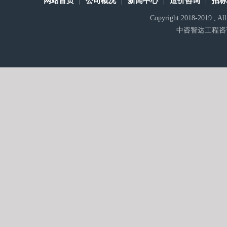
网站首页
公司概况
新闻中心
造价咨询
招
|
|
|
|
Copyright 2018-2019 , A
中咨智达工程咨询有限