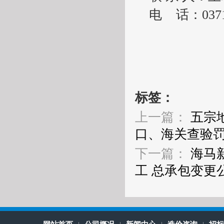
电
话：
037
标签：
上一篇：
五宗
口、海关查验
下一篇：
海马
工 总承包变更