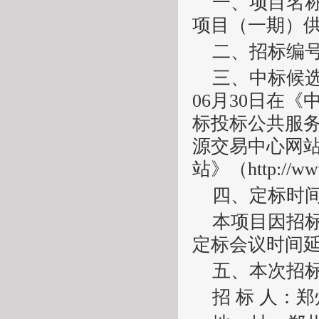
一、项目名
项目（一期）
二、招标编
三、中标候
06月30日在
标投标公共服
源交易中心网
站》（http://
四、定标时
本项目因招
定标会议时间
五、本次招
招
标
人：郑