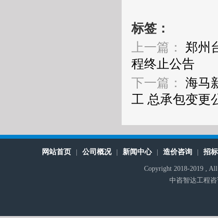
标签：
上一篇：
郑州
程终止公告
下一篇：
海马
工 总承包变更
网站首页
公司概况
新闻中心
造价咨询
招
|
|
|
|
Copyright 2018-2019 , A
中咨智达工程咨询有限